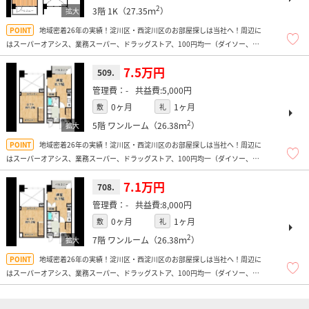
2
3階
1K（27.35ｍ
）
地域密着26年の実績！淀川区・西淀川区のお部屋探しは当社へ！周辺に
はスーパーオアシス、業務スーパー、ドラッグストア、100円均一（ダイソー、
FLET、Seria）、コンビニ、トレーニングジム、マクドナルド（24ｈ営業）があり
便利ですよ！
7.5万円
509.
-
5,000円
0ヶ月
1ヶ月
敷
礼
2
5階
ワンルーム（26.38ｍ
）
地域密着26年の実績！淀川区・西淀川区のお部屋探しは当社へ！周辺に
はスーパーオアシス、業務スーパー、ドラッグストア、100円均一（ダイソー、
FLET、Seria）、コンビニ、トレーニングジム、マクドナルド（24ｈ営業）があり
便利ですよ！
7.1万円
708.
-
8,000円
0ヶ月
1ヶ月
敷
礼
2
7階
ワンルーム（26.38ｍ
）
地域密着26年の実績！淀川区・西淀川区のお部屋探しは当社へ！周辺に
はスーパーオアシス、業務スーパー、ドラッグストア、100円均一（ダイソー、
FLET、Seria）、コンビニ、トレーニングジム、マクドナルド（24ｈ営業）があり
便利ですよ！