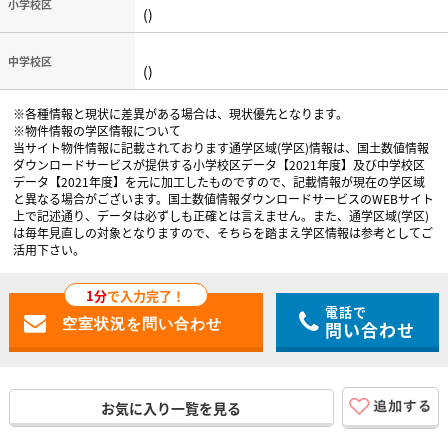
小学校区
()
中学校区
()
※各種情報と現状に差異がある場合は、現状優先となります。
※物件情報の学区情報について
当サイト物件情報に記載されております通学区域(学区)情報は、国土数値情報
ダウンロードサービスが提供する小学校区データ【2021年度】及び中学校区
データ【2021年度】を元に加工したものですので、記載情報が現在の学区域
と異なる場合がございます。国土数値情報ダウンロードサービスのWEBサイト
上で記述通り、データは必ずしも正確とは言えません。また、通学区域(学区)
は毎年見直しの対象となりますので、そちらを踏まえ学区情報は参考としてご
活用下さい。
1分
で入力完了！
電話で
問い合わせ
お気に入り一覧を見る