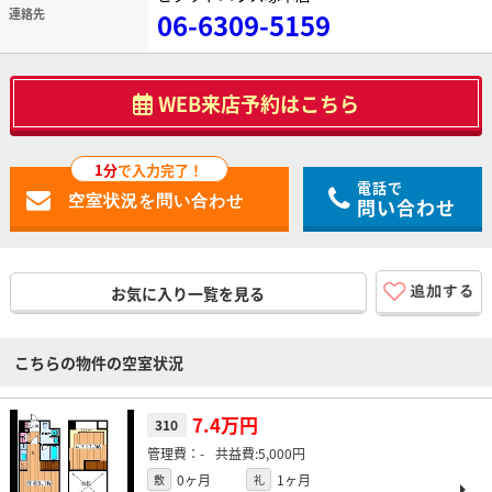
連絡先
06-6309-5159
WEB来店予約はこちら
1分
で入力完了！
電話で
問い合わせ
お気に入り一覧を見る
こちらの物件の空室状況
7.4万円
310
-
5,000円
0ヶ月
1ヶ月
敷
礼