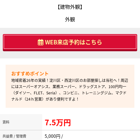
【建物外観】
外観
WEB来店予約はこちら
地域密着26年の実績！淀川区・西淀川区のお部屋探しは当社へ！周辺
にはスーパーオアシス、業務スーパー、ドラッグストア、100円均一
（ダイソー、FLET、Seria）、コンビニ、トレーニングジム、マクド
ナルド（24ｈ営業）があり便利ですよ！
7.5万円
賃料
5,000円 /
共益費 / 管理費