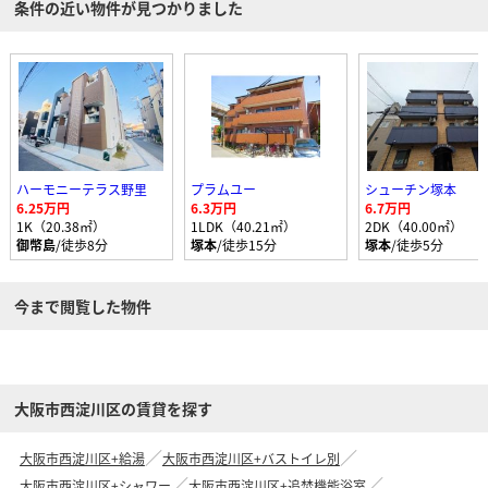
条件の近い物件が見つかりました
ハーモニーテラス野里
プラムユー
シューチン塚本
6.25万円
6.3万円
6.7万円
1K（20.38㎡）
1LDK（40.21㎡）
2DK（40.00㎡）
御幣島
/徒歩8分
塚本
/徒歩15分
塚本
/徒歩5分
今まで閲覧した物件
大阪市西淀川区の賃貸を探す
大阪市西淀川区+給湯
大阪市西淀川区+バストイレ別
大阪市西淀川区+シャワー
大阪市西淀川区+追焚機能浴室