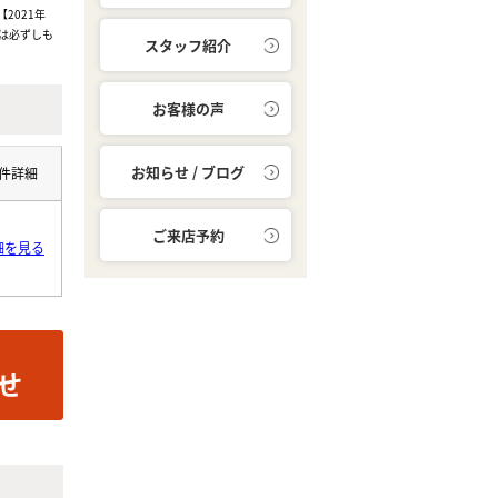
2021年
は必ずしも
スタッフ紹介
お客様の声
お知らせ / ブログ
件詳細
ご来店予約
細を見る