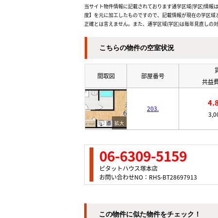
当サイト物件情報に記載されております通学区域(学区)情報は
度】を元に加工したものですので、記載情報が現在の学区域
正確とは言えません。また、通学区域(学区)は毎年見直しの
こちらの物件の空室状況
間取図
部屋番号
共益費
4.
203.
3,
06-6309-5159
ピタットハウス塚本店
お問い合わせNO：RHS-BT28697913
この物件に似た物件をチェック！