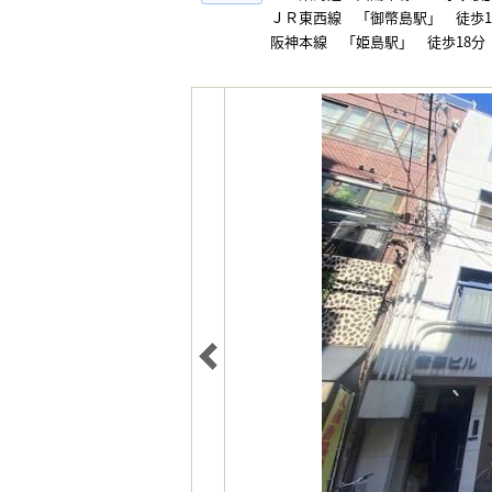
ＪＲ東西線 「御幣島駅」 徒歩1
阪神本線 「姫島駅」 徒歩18分