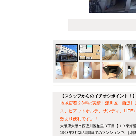
【スタッフからのイチオシポイント！
地域密着２3年の実績！淀川区・西淀川
ス、ピアットホルテ、サンディ、LIF
数あり便利ですよ！
大阪府大阪市西淀川区柏里３丁目【ＪＲ東海道
1963年2月築の5階建てのマンションで、お