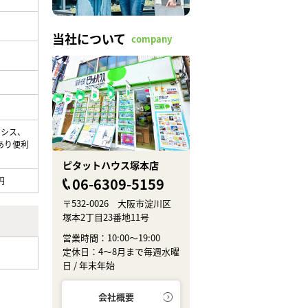
当社について
company
アシス、
あり便利
ピタットハウス塚本店
06-6309-5159
円
〒532-0026 大阪市淀川区
塚本2丁目23番地11号
営業時間：10:00～19:00
定休日：4～8月まで毎週水曜
日 / 年末年始
会社概要