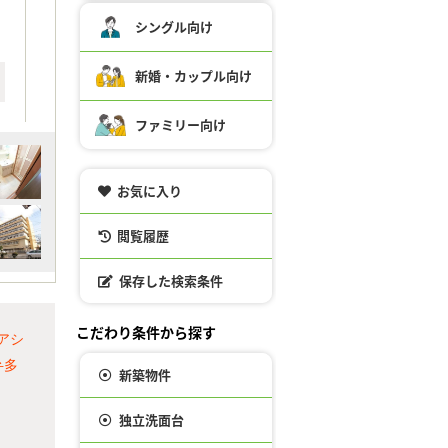
シングル向け
新婚・カップル向け
ファミリー向け
お気に入り
閲覧履歴
保存した検索条件
こだわり条件から探す
アシ
弁多
新築物件
独立洗面台