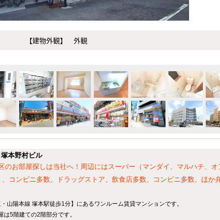
【建物外観】 外観
】塚本野村ビル
区のお部屋探しは当社へ！周辺にはスーパー（マンダイ、マルハチ、オ
E）、コンビニ多数、ドラッグストア、飲食店多数、コンビニ多数、ほか
・山陽本線 塚本駅徒歩1分】にあるワンルーム賃貸マンションです。
部屋は5階建ての2階部分です。