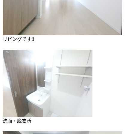
リビングです‼
洗面・脱衣所