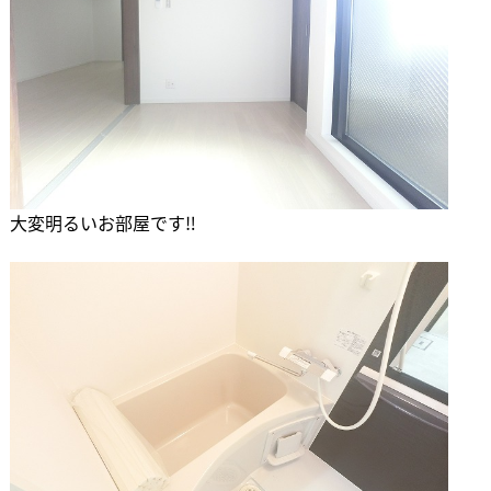
大変明るいお部屋です‼