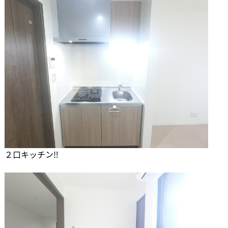
２口キッチン‼