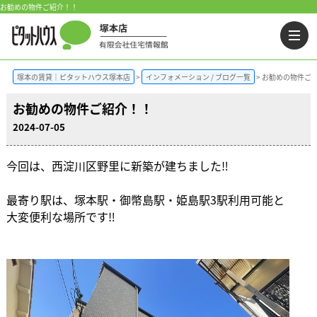
お勧めの物件ご紹介！！
塚本の賃貸｜ピタットハウス塚本店
インフォメーション / ブログ一覧
お勧めの物件ご
お勧めの物件ご紹介！！
2024-07-05
今回は、西淀川区野里に新築が建ちました‼
最寄り駅は、塚本駅・御幣島駅・姫島駅3駅利用可能と
大変便利な場所です‼