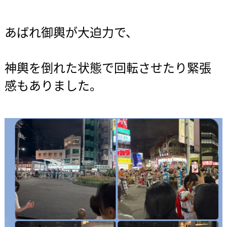
あばれ御輿が大迫力で、
神輿を倒れた状態で回転させたり緊張
感もありました。