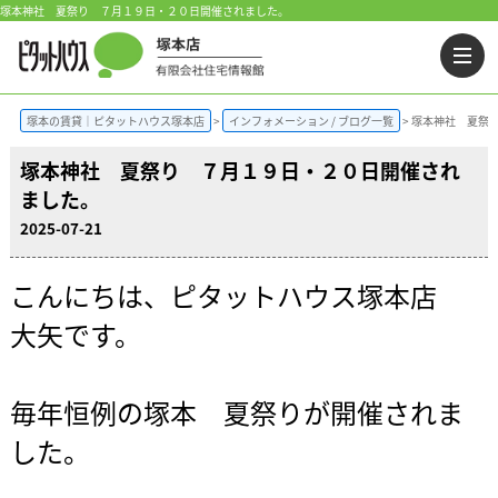
塚本神社 夏祭り ７月１９日・２０日開催されました。
塚本の賃貸｜ピタットハウス塚本店
インフォメーション / ブログ一覧
塚本神社 夏祭
塚本神社 夏祭り ７月１９日・２０日開催され
ました。
2025-07-21
こんにちは、ピタットハウス塚本店
大矢です。
毎年恒例の塚本 夏祭りが開催されま
した。