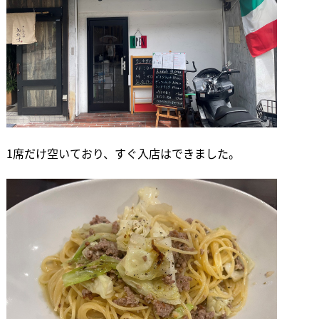
1席だけ空いており、すぐ入店はできました。