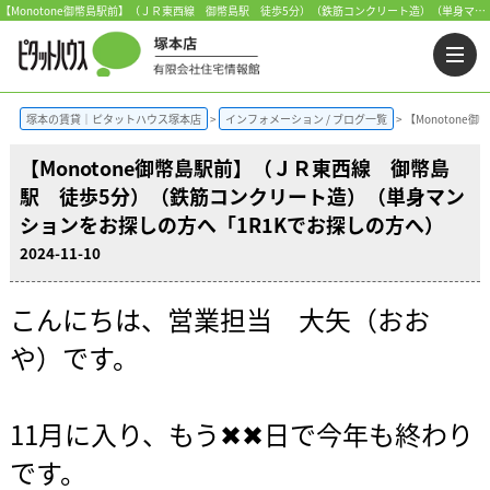
【Monotone御幣島駅前】（ＪＲ東西線 御幣島駅 徒歩5分）（鉄筋コンクリート造）（単身マンションをお探しの方へ「1R1Kでお探しの方へ）
塚本の賃貸｜ピタットハウス塚本店
インフォメーション / ブログ一覧
【Monoton
【Monotone御幣島駅前】（ＪＲ東西線 御幣島
駅 徒歩5分）（鉄筋コンクリート造）（単身マン
ションをお探しの方へ「1R1Kでお探しの方へ）
2024-11-10
こんにちは、営業担当 大矢（おお
や）です。
11月に入り、もう✖✖日で今年も終わり
です。