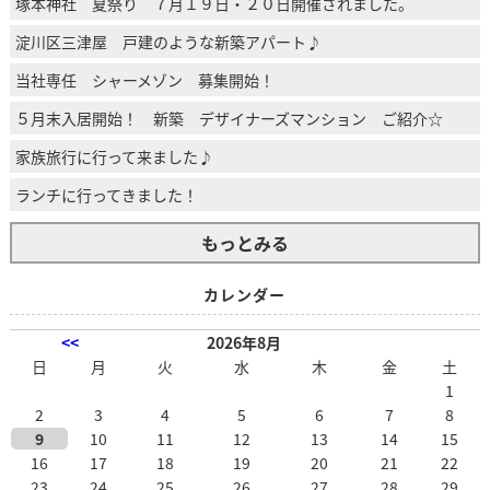
塚本神社 夏祭り ７月１９日・２０日開催されました。
淀川区三津屋 戸建のような新築アパート♪
当社専任 シャーメゾン 募集開始！
５月末入居開始！ 新築 デザイナーズマンション ご紹介☆
家族旅行に行って来ました♪
ランチに行ってきました！
もっとみる
カレンダー
<<
2026年8月
日
月
火
水
木
金
土
1
2
3
4
5
6
7
8
9
10
11
12
13
14
15
16
17
18
19
20
21
22
23
24
25
26
27
28
29