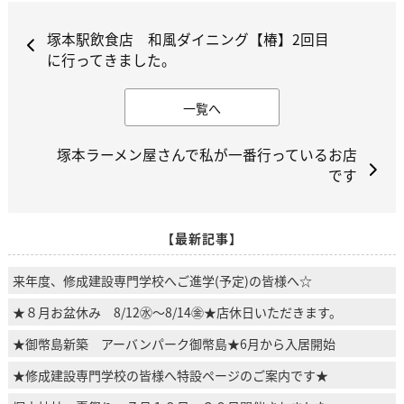
塚本駅飲食店 和風ダイニング【椿】2回目
に行ってきました。
一覧へ
塚本ラーメン屋さんで私が一番行っているお店
です
【最新記事】
来年度、修成建設専門学校へご進学(予定)の皆様へ☆
★８月お盆休み 8/12㊌～8/14㊎★店休日いただきます。
★御幣島新築 アーバンパーク御幣島★6月から入居開始
★修成建設専門学校の皆様へ特設ページのご案内です★