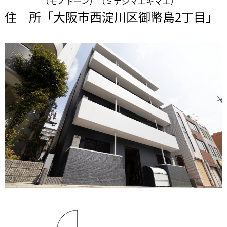
（モノトーン）（ミテジマエキマエ）
住 所「大阪市西淀川区御幣島2丁目」