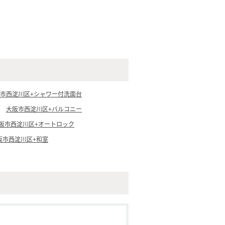
市西淀川区+シャワー付洗面台
大阪市西淀川区+バルコニー
阪市西淀川区+オートロック
阪市西淀川区+和室