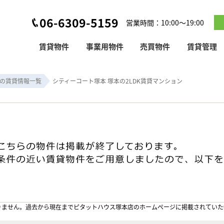
06-6309-5159
営業時間：10:00～19:00
賃貸物件
事業用物件
売買物件
賃貸管理
の賃貸情報一覧
シティーコート塚本 塚本の2LDK賃貸マンション
りません。過去から現在までピタットハウス塚本店のホームぺージに掲載されていた