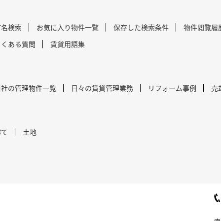
町名検索
お気に入り物件一覧
保存した検索条件
物件閲覧履
よくある質問
賃貸用語集
当社の管理物件一覧
日々の賃貸管理業務
リフォーム事例
売
建て
土地