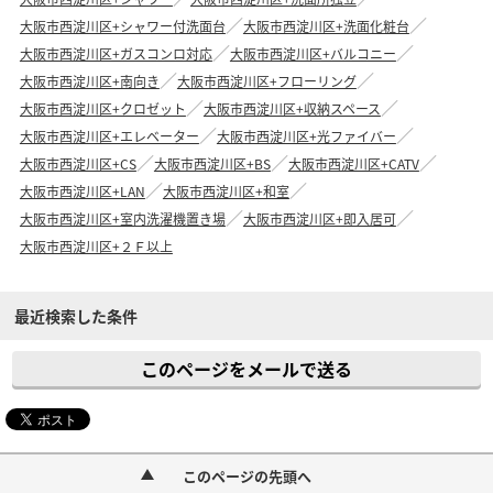
大阪市西淀川区+シャワー付洗面台
大阪市西淀川区+洗面化粧台
大阪市西淀川区+ガスコンロ対応
大阪市西淀川区+バルコニー
大阪市西淀川区+南向き
大阪市西淀川区+フローリング
大阪市西淀川区+クロゼット
大阪市西淀川区+収納スペース
大阪市西淀川区+エレベーター
大阪市西淀川区+光ファイバー
大阪市西淀川区+CS
大阪市西淀川区+BS
大阪市西淀川区+CATV
大阪市西淀川区+LAN
大阪市西淀川区+和室
大阪市西淀川区+室内洗濯機置き場
大阪市西淀川区+即入居可
大阪市西淀川区+２Ｆ以上
最近検索した条件
このページをメールで送る
このページの先頭へ