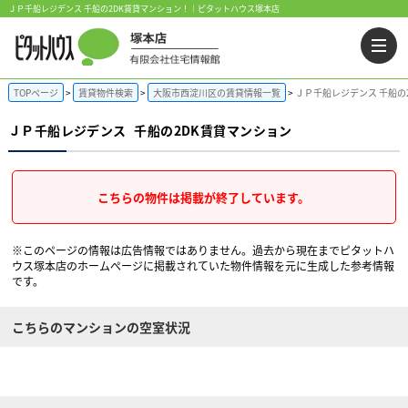
ＪＰ千船レジデンス 千船の2DK賃貸マンション！｜ピタットハウス塚本店
TOPページ
賃貸物件検索
大阪市西淀川区の賃貸情報一覧
ＪＰ千船レジデンス 千船の
ＪＰ千船レジデンス
千船の2DK賃貸マンション
こちらの物件は掲載が終了しています。
※このページの情報は広告情報ではありません。過去から現在までピタットハ
ウス塚本店のホームぺージに掲載されていた物件情報を元に生成した参考情報
です。
こちらのマンションの空室状況